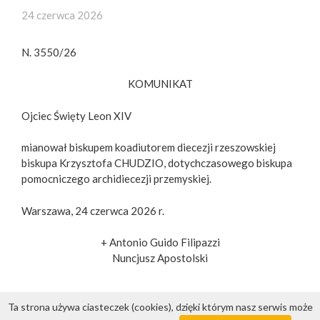
24 czerwca 2026
N. 3550/26
KOMUNIKAT
Ojciec Święty Leon XIV
mianował biskupem koadiutorem diecezji rzeszowskiej
biskupa Krzysztofa CHUDZIO, dotychczasowego biskupa
pomocniczego archidiecezji przemyskiej.
Warszawa, 24 czerwca 2026 r.
+ Antonio Guido Filipazzi
Nuncjusz Apostolski
Ta strona używa ciasteczek (cookies), dzięki którym nasz serwis może