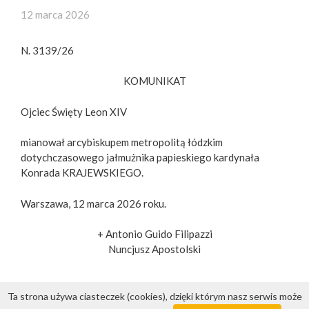
12 marca 2026
N. 3139/26
KOMUNIKAT
Ojciec Święty Leon XIV
mianował arcybiskupem metropolitą łódzkim
dotychczasowego jałmużnika papieskiego kardynała
Konrada KRAJEWSKIEGO.
Warszawa, 12 marca 2026 roku.
+ Antonio Guido Filipazzi
Nuncjusz Apostolski
Ta strona używa ciasteczek (cookies), dzięki którym nasz serwis może