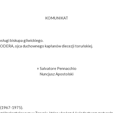
KOMUNIKAT
sługi biskupa gliwickiego.
 ODERA, ojca duchownego kapłanów diecezji toruńskiej.
+ Salvatore Pennacchio
Nuncjusz Apostolski
 (1967-1975).