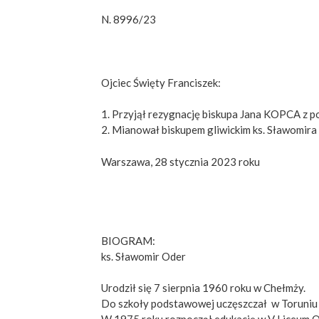
N. 8996/23
Ojciec Święty Franciszek:
1. Przyjął rezygnację biskupa Jana KOPCA z po
2. Mianował biskupem gliwickim ks. Sławomira
Warszawa, 28 stycznia 2023 roku
BIOGRAM:
ks. Sławomir Oder
Urodził się 7 sierpnia 1960 roku w Chełmży.
Do szkoły podstawowej uczęszczał w Toruniu