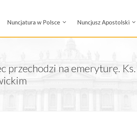
Nuncjatura w Polsce
Nuncjusz Apostolski
ec przechodzi na emeryturę. Ks
wickim