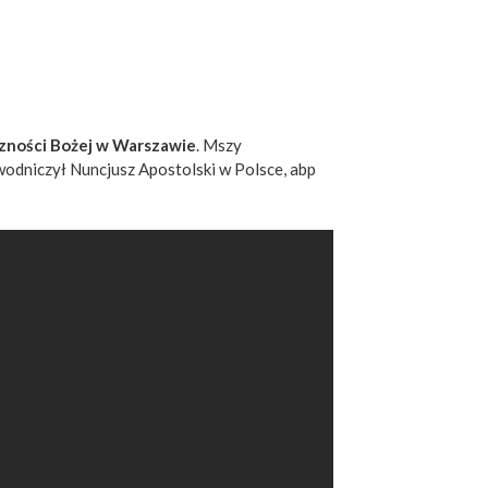
trzności Bożej w Warszawie
. Mszy
wodniczył Nuncjusz Apostolski w Polsce, abp