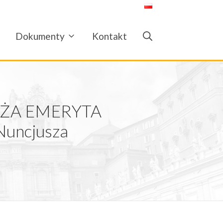
Dokumenty
Kontakt
IEŻA EMERYTA
Nuncjusza