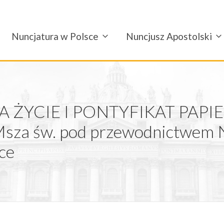
Nuncjatura w Polsce
Nuncjusz Apostolski
A ŻYCIE I PONTYFIKAT PAP
za św. pod przewodnictwem 
ce