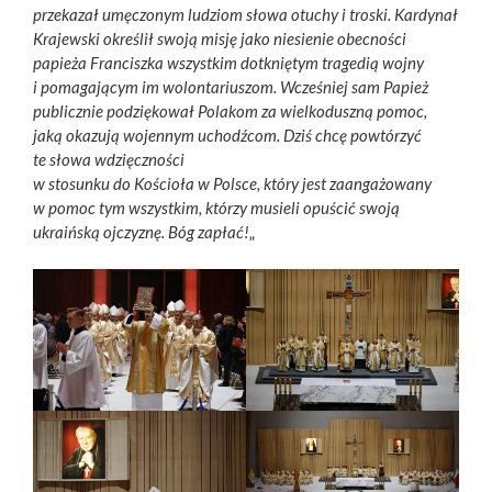
przekazał umęczonym ludziom słowa otuchy i troski. Kardynał
Krajewski określił swoją misję jako niesienie obecności
papieża Franciszka wszystkim dotkniętym tragedią wojny
i pomagającym im wolontariuszom. Wcześniej sam Papież
publicznie podziękował Polakom za wielkoduszną pomoc,
jaką okazują wojennym uchodźcom. Dziś chcę powtórzyć
te słowa wdzięczności
w stosunku do Kościoła w Polsce, który jest zaangażowany
w pomoc tym wszystkim, którzy musieli opuścić swoją
ukraińską ojczyznę. Bóg zapłać!
„