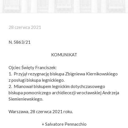
28 czerwca 2021
N. 5863/21
KOMUNIKAT
Ojciec Święty Franciszek:
1. Przyjął rezygnację biskupa Zbigniewa Kiernikowskiego
z posługi biskupa legnickiego.
2. Mianował biskupem legnickim dotychczasowego
biskupa pomocniczego archidiecezji wrocławskiej Andrzeja
Siemieniewskiego.
Warszawa, 28 czerwca 2021 roku.
+ Salvatore Pennacchio