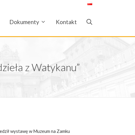
Dokumenty
Kontakt
dzieła z Watykanu”
zwiedził wystawę w Muzeum na Zamku