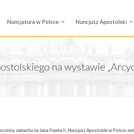
Nuncjatura w Polsce
Nuncjusz Apostolski
ostolskiego na wystawie „Arcy
 rocznicę zamachu na Jana Pawła II, Nuncjusz Apostolski w Polsce 