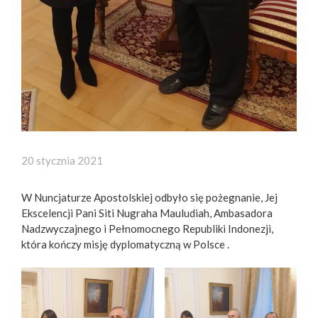
20 stycznia 2021
W Nuncjaturze Apostolskiej odbyło się pożegnanie, Jej
Ekscelencji Pani Siti Nugraha Mauludiah, Ambasadora
Nadzwyczajnego i Pełnomocnego Republiki Indonezji,
która kończy misję dyplomatyczną w Polsce .