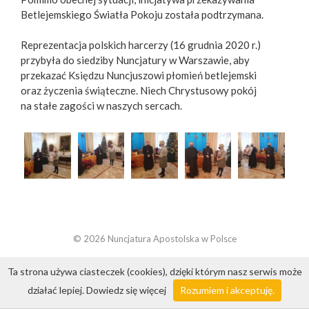
Betlejemskiego Światła Pokoju została podtrzymana.
Reprezentacja polskich harcerzy (16 grudnia 2020 r.)
przybyła do siedziby Nuncjatury w Warszawie, aby
przekazać Księdzu Nuncjuszowi płomień betlejemski
oraz życzenia świąteczne. Niech Chrystusowy pokój
na stałe zagości w naszych sercach.
© 2026 Nuncjatura Apostolska w Polsce
Ta strona używa ciasteczek (cookies), dzięki którym nasz serwis może
działać lepiej.
Dowiedz się więcej
Rozumiem i akceptuję.