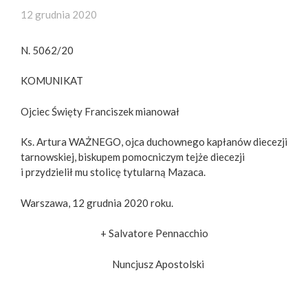
12 grudnia 2020
N. 5062/20
KOMUNIKAT
Ojciec Święty Franciszek mianował
Ks. Artura WAŻNEGO, ojca duchownego kapłanów diecezji
tarnowskiej, biskupem pomocniczym tejże diecezji
i przydzielił mu stolicę tytularną Mazaca.
Warszawa, 12 grudnia 2020 roku.
+ Salvatore Pennacchio
Nuncjusz Apostolski