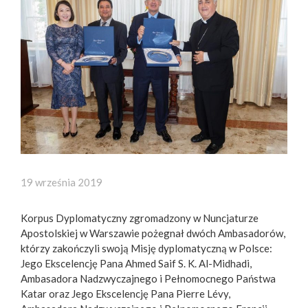
19 września 2019
Korpus Dyplomatyczny zgromadzony w Nuncjaturze
Apostolskiej w Warszawie pożegnał dwóch Ambasadorów,
którzy zakończyli swoją Misję dyplomatyczną w Polsce:
Jego Ekscelencję Pana Ahmed Saif S. K. Al-Midhadi,
Ambasadora Nadzwyczajnego i Pełnomocnego Państwa
Katar oraz Jego Ekscelencję Pana Pierre Lévy,