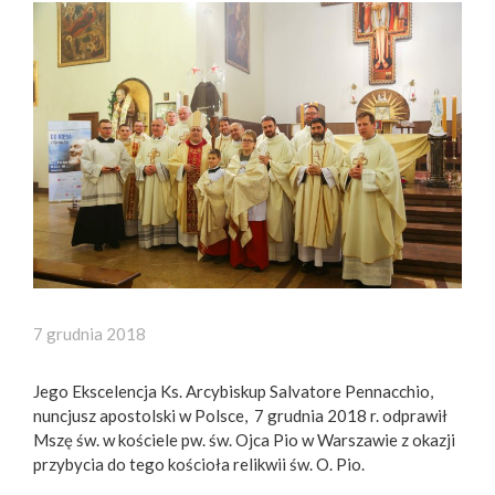
7 grudnia 2018
Jego Ekscelencja Ks. Arcybiskup Salvatore Pennacchio,
nuncjusz apostolski w Polsce, 7 grudnia 2018 r. odprawił
Mszę św. w kościele pw. św. Ojca Pio w Warszawie z okazji
przybycia do tego kościoła relikwii św. O. Pio.